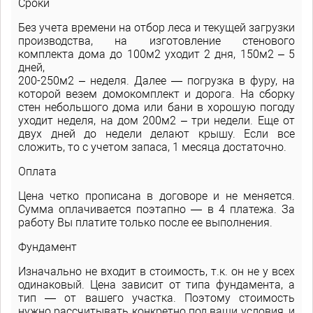
Сроки
Без учета времени на отбор леса и текущей загрузки
производства, на изготовление стенового
комплекта дома до 100м2 уходит 2 дня, 150м2 – 5
дней,
200-250м2 – неделя. Далее — погрузка в фуру, на
которой везем домокомплект и дорога. На сборку
стен небольшого дома или бани в хорошую погоду
уходит неделя, на дом 200м2 – три недели. Еще от
двух дней до недели делают крышу. Если все
сложить, то с учетом запаса, 1 месяца достаточно.
Оплата
Цена четко прописана в договоре и не меняется.
Сумма оплачивается поэтапно — в 4 платежа. За
работу Вы платите только после ее выполнения.
Фундамент
Изначально не входит в стоимость, т.к. он не у всех
одинаковый. Цена зависит от типа фундамента, а
тип — от вашего участка. Поэтому стоимость
нужно рассчитывать конкретно под ваши условия, и