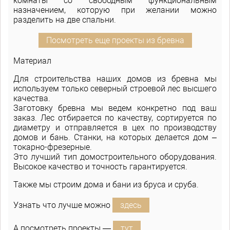
комнаты со свободным функциональным
назначением, которую при желании можно
разделить на две спальни.
Посмотреть еще проекты из бревна
Материал
Для строительства наших домов из бревна мы
используем только северный строевой лес высшего
качества.
Заготовку бревна мы ведем конкретно под ваш
заказ. Лес отбирается по качеству, сортируется по
диаметру и отправляется в цех по производству
домов и бань. Станки, на которых делается дом –
токарно-фрезерные.
Это лучший тип домостроительного оборудования.
Высокое качество и точность гарантируется.
Также мы строим дома и бани из бруса и сруба.
Узнать что лучше можно
здесь
А посмотреть проекты —
тут