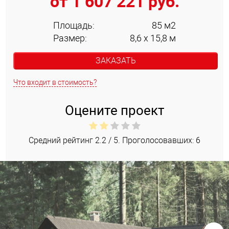
от 1 607 221 руб.
Площадь:
85 м2
Размер:
8,6 х 15,8 м
ЗАКАЗАТЬ
Что входит в стоимость?
Оцените проект
Средний рейтинг
2.2
/ 5. Проголосовавших:
6