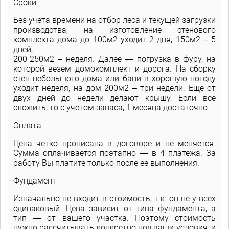
Сроки
Без учета времени на отбор леса и текущей загрузки
производства, на изготовление стенового
комплекта дома до 100м2 уходит 2 дня, 150м2 – 5
дней,
200-250м2 – неделя. Далее — погрузка в фуру, на
которой везем домокомплект и дорога. На сборку
стен небольшого дома или бани в хорошую погоду
уходит неделя, на дом 200м2 – три недели. Еще от
двух дней до недели делают крышу. Если все
сложить, то с учетом запаса, 1 месяца достаточно.
Оплата
Цена четко прописана в договоре и не меняется.
Сумма оплачивается поэтапно — в 4 платежа. За
работу Вы платите только после ее выполнения.
Фундамент
Изначально не входит в стоимость, т.к. он не у всех
одинаковый. Цена зависит от типа фундамента, а
тип — от вашего участка. Поэтому стоимость
нужно рассчитывать конкретно под ваши условия, и