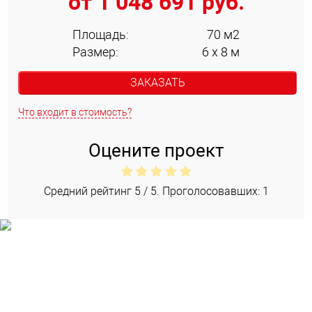
от 1 048 691 руб.
Площадь:
70 м2
Размер:
6 х 8 м
ЗАКАЗАТЬ
Что входит в стоимость?
Оцените проект
Средний рейтинг
5
/ 5. Проголосовавших:
1