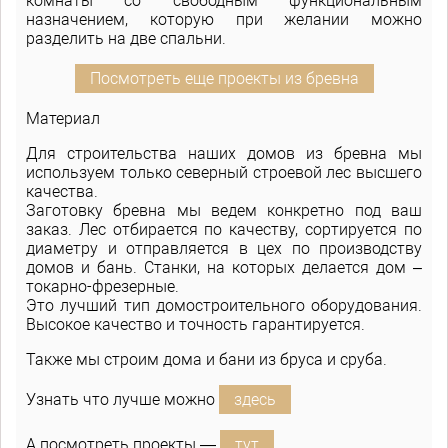
комнаты со свободным функциональным
назначением, которую при желании можно
разделить на две спальни.
Посмотреть еще проекты из бревна
Материал
Для строительства наших домов из бревна мы
используем только северный строевой лес высшего
качества.
Заготовку бревна мы ведем конкретно под ваш
заказ. Лес отбирается по качеству, сортируется по
диаметру и отправляется в цех по производству
домов и бань. Станки, на которых делается дом –
токарно-фрезерные.
Это лучший тип домостроительного оборудования.
Высокое качество и точность гарантируется.
Также мы строим дома и бани из бруса и сруба.
Узнать что лучше можно
здесь
А посмотреть проекты —
тут