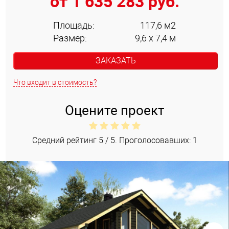
от 1 635 283 руб.
Площадь:
117,6 м2
Размер:
9,6 х 7,4 м
ЗАКАЗАТЬ
Что входит в стоимость?
Оцените проект
Средний рейтинг
5
/ 5. Проголосовавших:
1