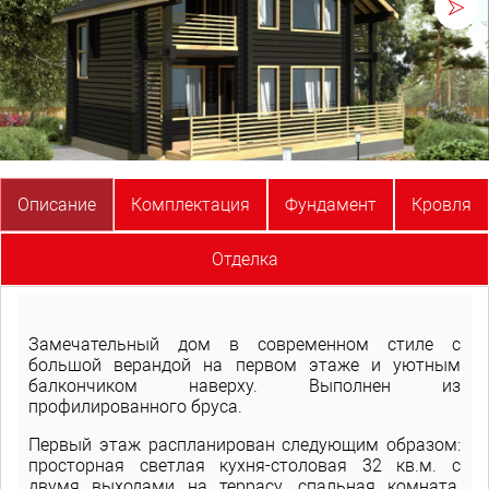
Описание
Комплектация
Фундамент
Кровля
Отделка
Замечательный дом в современном стиле с
большой верандой на первом этаже и уютным
балкончиком наверху. Выполнен из
профилированного бруса.
Первый этаж распланирован следующим образом:
просторная светлая кухня-столовая 32 кв.м. с
двумя выходами на террасу, спальная комната,