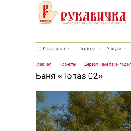
О Компании
Проекты
Услуги
Главная
Проекты
Деревянные бани под к
Баня «Топаз 02»