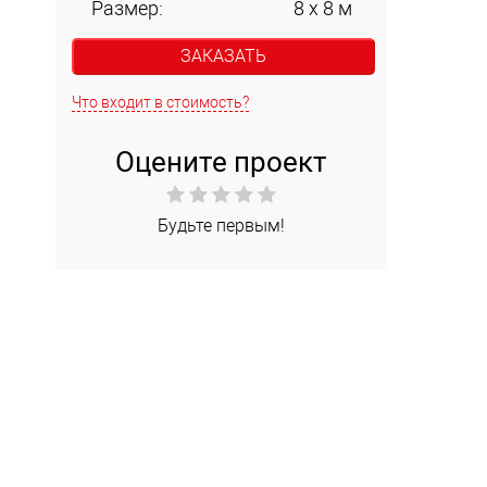
Размер:
8 х 8 м
ЗАКАЗАТЬ
Что входит в стоимость?
Оцените проект
Будьте первым!