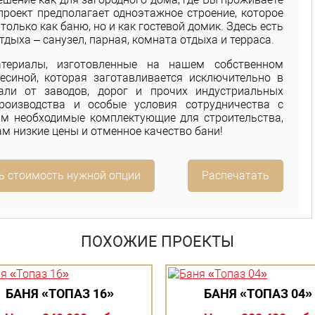
 проект предполагает одноэтажное строение, которое
олько как баню, но и как гостевой домик. Здесь есть
дыха – санузел, парная, комната отдыха и терраса.
атериалы, изготовленные на нашем собственном
есиной, которая заготавливается исключительно в
али от заводов, дорог и прочих индустриальных
производства и особые условия сотрудничества с
ам необходимые комплектующие для строительства,
м низкие цены и отменное качество бани!
ь стоимость нужной опции
Распечатать
ПОХОЖИЕ ПРОЕКТЫ
БАНЯ «ТОПАЗ 16»
БАНЯ «ТОПАЗ 04»